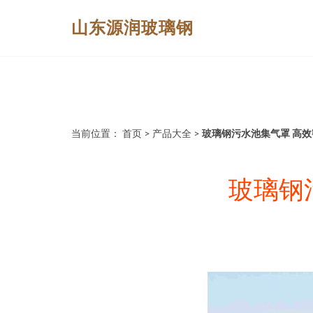
山东源润玻璃钢
当前位置：
首页
>
产品大全
>
玻璃钢污水池集气罩 高
玻璃钢