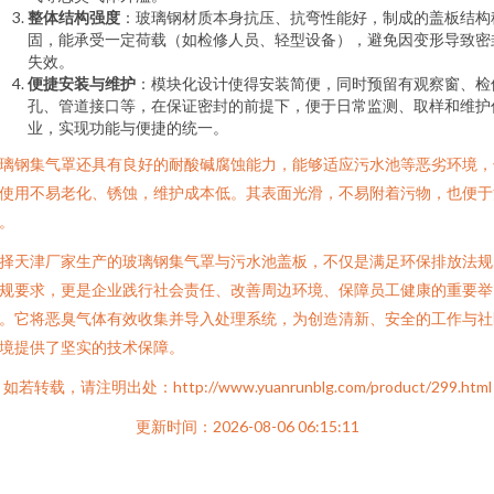
整体结构强度
：玻璃钢材质本身抗压、抗弯性能好，制成的盖板结构
固，能承受一定荷载（如检修人员、轻型设备），避免因变形导致密
失效。
便捷安装与维护
：模块化设计使得安装简便，同时预留有观察窗、检
孔、管道接口等，在保证密封的前提下，便于日常监测、取样和维护
业，实现功能与便捷的统一。
璃钢集气罩还具有良好的耐酸碱腐蚀能力，能够适应污水池等恶劣环境，
使用不易老化、锈蚀，维护成本低。其表面光滑，不易附着污物，也便于
。
择天津厂家生产的玻璃钢集气罩与污水池盖板，不仅是满足环保排放法规
规要求，更是企业践行社会责任、改善周边环境、保障员工健康的重要举
。它将恶臭气体有效收集并导入处理系统，为创造清新、安全的工作与社
境提供了坚实的技术保障。
如若转载，请注明出处：http://www.yuanrunblg.com/product/299.html
更新时间：2026-08-06 06:15:11