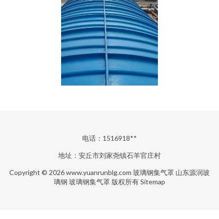
电话：1516918**
地址：安丘市刘家尧镇石羊官庄村
Copyright © 2026
www.yuanrunblg.com
玻璃钢集气罩
山东源润玻
璃钢
玻璃钢集气罩
版权所有
Sitemap