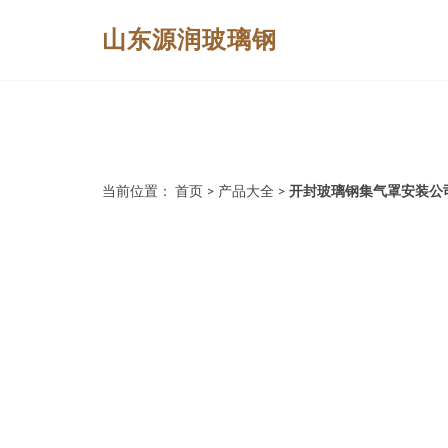
山东源润玻璃钢
当前位置：
首页
>
产品大全
>
开封玻璃钢集气罩安装公